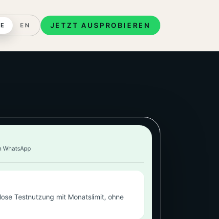
JETZT AUSPROBIEREN
E
EN
in WhatsApp
lose Testnutzung mit Monatslimit, ohne