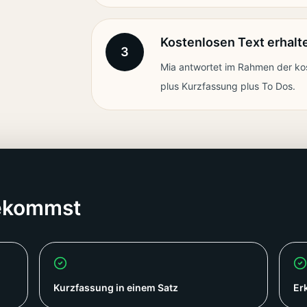
Kostenlosen Text erhalt
3
Mia antwortet im Rahmen der ko
plus Kurzfassung plus To Dos.
bekommst
Kurzfassung in einem Satz
Er