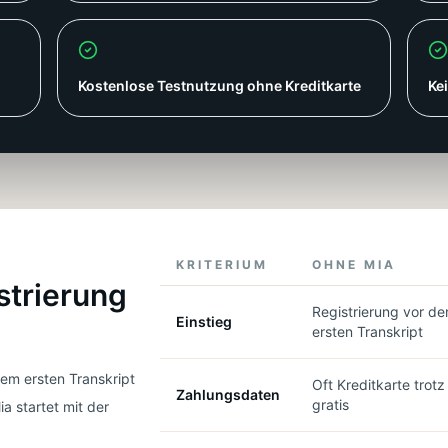
Kostenlose Testnutzung ohne Kreditkarte
Ke
KRITERIUM
OHNE MIA
strierung
Registrierung vor d
Einstieg
ersten Transkript
dem ersten Transkript
Oft Kreditkarte trotz
Zahlungsdaten
gratis
ia startet mit der