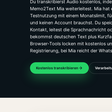
Du transkribierst Audio kostenlos, in
Memo2Text Mia weiterleitest. Mia hat 
Testnutzung mit einem Monatslimit, für
und keinen Account brauchst. Du spei
Kontakt, leitest die Sprachnachricht o
bekommst deutschen Text plus Kurzfas
Browser-Tools locken mit kostenlos u
Registrierung, bei Mia reicht der Wha
Kostenlos transkribieren
Verarbei