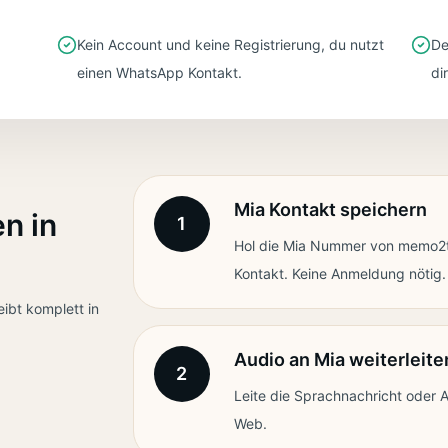
Kein Account und keine Registrierung, du nutzt
De
einen WhatsApp Kontakt.
di
Mia Kontakt speichern
n in
1
Hol die Mia Nummer von memo2te
Kontakt. Keine Anmeldung nötig.
ibt komplett in
Audio an Mia weiterleite
2
Leite die Sprachnachricht oder
Web.