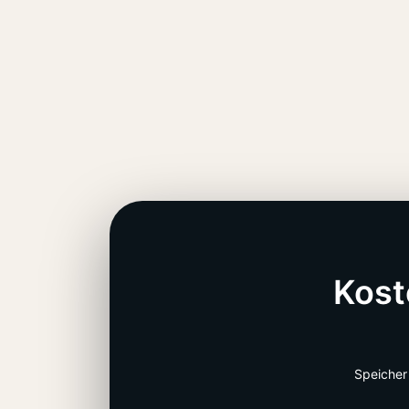
Kost
Speicher 