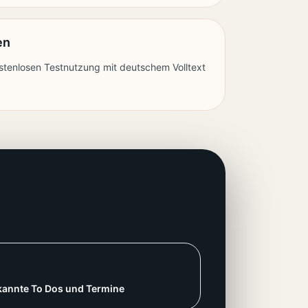
en
stenlosen Testnutzung mit deutschem Volltext
kannte To Dos und Termine