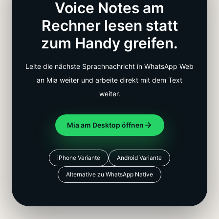
Voice Notes am
Rechner lesen statt
zum Handy greifen.
Leite die nächste Sprachnachricht in WhatsApp Web
an Mia weiter und arbeite direkt mit dem Text
weiter.
Mia am Desktop öffnen
iPhone Variante
Android Variante
Alternative zu WhatsApp Native